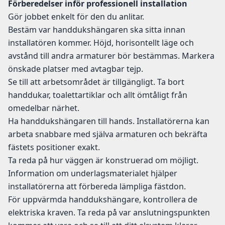
Förberedelser inför professionell installation
Gör jobbet enkelt för den du anlitar.
Bestäm var handdukshängaren ska sitta innan
installatören kommer. Höjd, horisontellt läge och
avstånd till andra armaturer bör bestämmas. Markera
önskade platser med avtagbar tejp.
Se till att arbetsområdet är tillgängligt. Ta bort
handdukar, toalettartiklar och allt ömtåligt från
omedelbar närhet.
Ha handdukshängaren till hands. Installatörerna kan
arbeta snabbare med själva armaturen och bekräfta
fästets positioner exakt.
Ta reda på hur väggen är konstruerad om möjligt.
Information om underlagsmaterialet hjälper
installatörerna att förbereda lämpliga fästdon.
För uppvärmda handdukshängare, kontrollera de
elektriska kraven. Ta reda på var anslutningspunkten