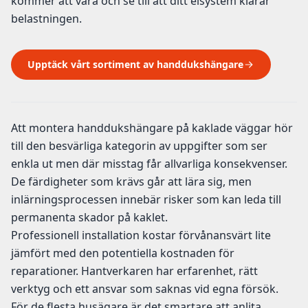
kommer att vara och se till att ditt elsystem klarar
belastningen.
Upptäck vårt sortiment av handdukshängare
Att montera handdukshängare på kaklade väggar hör
till den besvärliga kategorin av uppgifter som ser
enkla ut men där misstag får allvarliga konsekvenser.
De färdigheter som krävs går att lära sig, men
inlärningsprocessen innebär risker som kan leda till
permanenta skador på kaklet.
Professionell installation kostar förvånansvärt lite
jämfört med den potentiella kostnaden för
reparationer. Hantverkaren har erfarenhet, rätt
verktyg och ett ansvar som saknas vid egna försök.
För de flesta husägare är det smartare att anlita