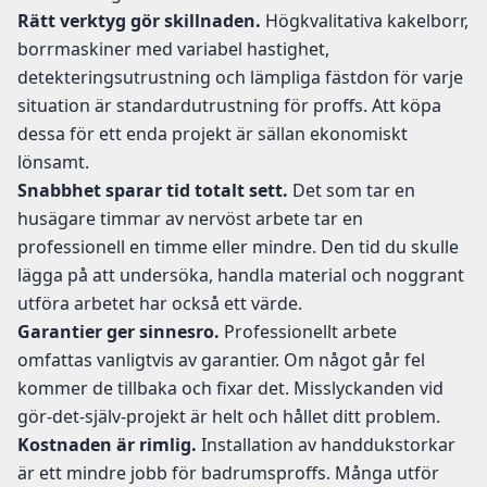
Rätt verktyg gör skillnaden.
Högkvalitativa kakelborr,
borrmaskiner med variabel hastighet,
detekteringsutrustning och lämpliga fästdon för varje
situation är standardutrustning för proffs. Att köpa
dessa för ett enda projekt är sällan ekonomiskt
lönsamt.
Snabbhet sparar tid totalt sett.
Det som tar en
husägare timmar av nervöst arbete tar en
professionell en timme eller mindre. Den tid du skulle
lägga på att undersöka, handla material och noggrant
utföra arbetet har också ett värde.
Garantier ger sinnesro.
Professionellt arbete
omfattas vanligtvis av garantier. Om något går fel
kommer de tillbaka och fixar det. Misslyckanden vid
gör-det-själv-projekt är helt och hållet ditt problem.
Kostnaden är rimlig.
Installation av handdukstorkar
är ett mindre jobb för badrumsproffs. Många utför