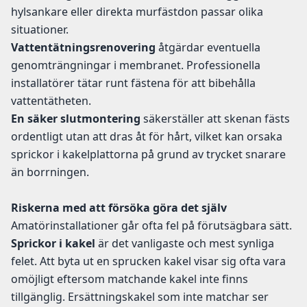
hylsankare eller direkta murfästdon passar olika
situationer.
Vattentätningsrenovering
åtgärdar eventuella
genomträngningar i membranet. Professionella
installatörer tätar runt fästena för att bibehålla
vattentätheten.
En säker slutmontering
säkerställer att skenan fästs
ordentligt utan att dras åt för hårt, vilket kan orsaka
sprickor i kakelplattorna på grund av trycket snarare
än borrningen.
Riskerna med att försöka göra det själv
Amatörinstallationer går ofta fel på förutsägbara sätt.
Sprickor i kakel
är det vanligaste och mest synliga
felet. Att byta ut en sprucken kakel visar sig ofta vara
omöjligt eftersom matchande kakel inte finns
tillgänglig. Ersättningskakel som inte matchar ser