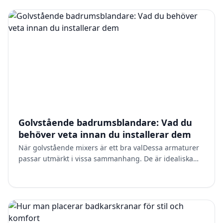
Golvstående badrumsblandare: Vad du
behöver veta innan du installerar dem
När golvstående mixers är ett bra valDessa armaturer
passar utmärkt i vissa sammanhang. De är idealiska
när du har ett fristående badkar med utrymme runt
omkrin…