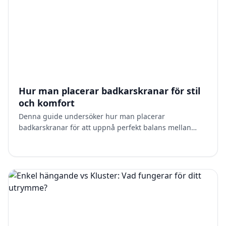
Hur man placerar badkarskranar för stil
och komfort
Denna guide undersöker hur man placerar
badkarskranar för att uppnå perfekt balans mellan
estetik och användbarhet. Varför placeringen är viktig
Placeringen av …