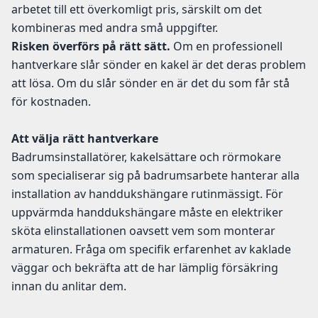
arbetet till ett överkomligt pris, särskilt om det
kombineras med andra små uppgifter.
Risken överförs på rätt sätt.
Om en professionell
hantverkare slår sönder en kakel är det deras problem
att lösa. Om du slår sönder en är det du som får stå
för kostnaden.
Att välja rätt hantverkare
Badrumsinstallatörer, kakelsättare och rörmokare
som specialiserar sig på badrumsarbete hanterar alla
installation av handdukshängare rutinmässigt. För
uppvärmda handdukshängare måste en elektriker
sköta elinstallationen oavsett vem som monterar
armaturen. Fråga om specifik erfarenhet av kaklade
väggar och bekräfta att de har lämplig försäkring
innan du anlitar dem.