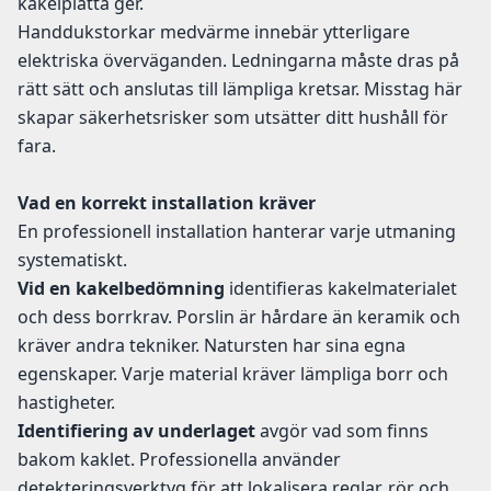
kakelplatta ger.
Handdukstorkar medvärme innebär ytterligare
elektriska överväganden. Ledningarna måste dras på
rätt sätt och anslutas till lämpliga kretsar. Misstag här
skapar säkerhetsrisker som utsätter ditt hushåll för
fara.
Vad en korrekt installation kräver
En professionell installation hanterar varje utmaning
systematiskt.
Vid en kakelbedömning
identifieras kakelmaterialet
och dess borrkrav. Porslin är hårdare än keramik och
kräver andra tekniker. Natursten har sina egna
egenskaper. Varje material kräver lämpliga borr och
hastigheter.
Identifiering av underlaget
avgör vad som finns
bakom kaklet. Professionella använder
detekteringsverktyg för att lokalisera reglar, rör och