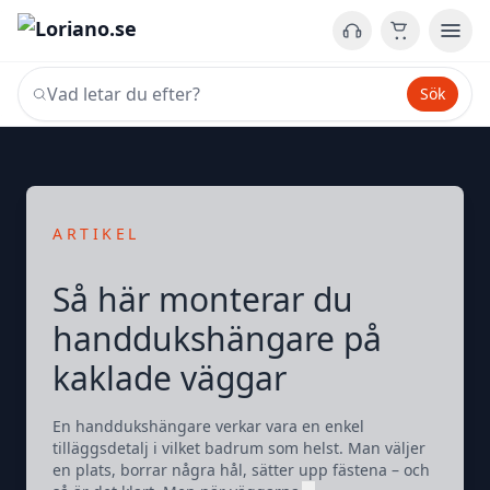
Sök
ARTIKEL
Så här monterar du
handdukshängare på
kaklade väggar
En handdukshängare verkar vara en enkel
tilläggsdetalj i vilket badrum som helst. Man väljer
en plats, borrar några hål, sätter upp fästena – och