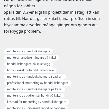
någon för jobbet.
Spara din DIY-energi till projekt där misstag lätt kan
rättas till. När det gäller kakel tjänar proffsen in sina
blygsamma arvoden många gånger om genom att
förebygga problem.
montering av handdukshängare
montera handdukshängare på kakel
handdukshängare på kakelvägg
borra i kakel för handdukshängare
montering av handdukshängare i badrum
professionell montering av handdukshängare
montering av handdukshängare på kakel
montering av badrumstillbehör på kakel
kostnad för montering av handdukshängare
montering av uppvärmd handdukshängare