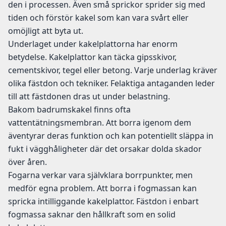
den i processen. Även små sprickor sprider sig med
tiden och förstör kakel som kan vara svårt eller
omöjligt att byta ut.
Underlaget under kakelplattorna har enorm
betydelse. Kakelplattor kan täcka gipsskivor,
cementskivor, tegel eller betong. Varje underlag kräver
olika fästdon och tekniker. Felaktiga antaganden leder
till att fästdonen dras ut under belastning.
Bakom badrumskakel finns ofta
vattentätningsmembran. Att borra igenom dem
äventyrar deras funktion och kan potentiellt släppa in
fukt i vägghåligheter där det orsakar dolda skador
över åren.
Fogarna verkar vara självklara borrpunkter, men
medför egna problem. Att borra i fogmassan kan
spricka intilliggande kakelplattor. Fästdon i enbart
fogmassa saknar den hållkraft som en solid