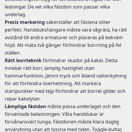
ledningar. De vet vilka fästdon som passar vilka
underlag.
Precis markering
säkerställer att fästena sitter
perfekt. Handdukshängare måste vara vågräta, ha rätt
avstånd till andra armaturer och placeras på bekväm
höjd. Att mäta två gånger förhindrar borrning på fel
ställen.
Rätt borrteknik
förhindrar skador på kakel. Detta
innebär rätt borr, lämplig hastighet utan
hammarfunktion, jämnt tryck och ibland vattenkylning
för att förhindra överhettning. Att markera
startpunkter med tejp förhindrar att borret glider och
repar kakelytan.
Lämpliga fästdon
måste passa underlaget och den
förväntade belastningen. Våta handdukar är
förvånansvärt tunga. Fästdonen måste klara daglig
användning utan att lossna med tiden. Toggle-bultar,