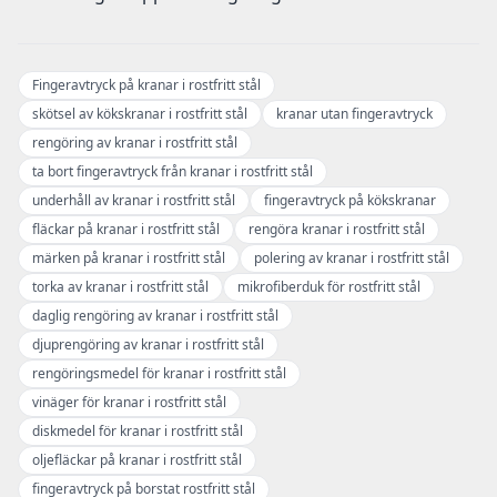
Fingeravtryck på kranar i rostfritt stål
skötsel av kökskranar i rostfritt stål
kranar utan fingeravtryck
rengöring av kranar i rostfritt stål
ta bort fingeravtryck från kranar i rostfritt stål
underhåll av kranar i rostfritt stål
fingeravtryck på kökskranar
fläckar på kranar i rostfritt stål
rengöra kranar i rostfritt stål
märken på kranar i rostfritt stål
polering av kranar i rostfritt stål
torka av kranar i rostfritt stål
mikrofiberduk för rostfritt stål
daglig rengöring av kranar i rostfritt stål
djuprengöring av kranar i rostfritt stål
rengöringsmedel för kranar i rostfritt stål
vinäger för kranar i rostfritt stål
diskmedel för kranar i rostfritt stål
oljefläckar på kranar i rostfritt stål
fingeravtryck på borstat rostfritt stål