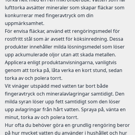
lufttorka avsätter mineraler som skapar fläckar som
konkurrerar med fingeravtryck om din
uppmärksamhet.
För envisa fläckar, använd ett rengöringsmedel för
rostfritt stål som är avsett för köksinredning. Dessa
produkter innehåller milda lösningsmedel som löser
upp ackumulerade oljor utan att skada metallen.
Applicera enligt produktanvisningarna, vanligtvis
genom att torka på, låta verka en kort stund, sedan
torka av och polera torrt.
Vit vinäger utspädd med vatten tar bort både
fingeravtryck och mineralavlagringar samtidigt. Den
milda syran löser upp fett samtidigt som den löser
upp avlagringar från hårt vatten. Spraya på, vänta en
minut, torka av och polera torrt.
Hur ofta du behöver göra en grundlig rengöring beror
på hur mycket vatten du använder i hushållet och hur