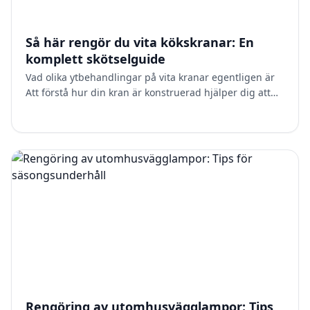
Så här rengör du vita kökskranar: En
komplett skötselguide
Vad olika ytbehandlingar på vita kranar egentligen är
Att förstå hur din kran är konstruerad hjälper dig att
sköta den på rätt sätt. De flesta vita kökskranar a…
Rengöring av utomhusvägglampor: Tips