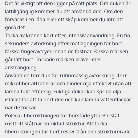
Det är viktigt att den ligger på rätt plats. Om duken är
lättillgänglig kommer du att använda den. Om den
förvaras i en låda eller ett skåp kommer du inte att
göra det.
Torka av kranen kort efter intensiv användning. En tio
sekunders avtorkning efter matlagningen tar bort
färska fingeravtryck innan de fastnar. Färska märken
går lätt bort. Torkade märken kräver mer
ansträngning.
Använd en torr duk för rutinmässig avtorkning. Torr
mikrofiber attraherar och binder olja effektivt utan att
lämna fukt efter sig. Fuktiga dukar kan sprida olja
istället för att ta bort den och kan lämna vattenfläckar
när de torkar.
Polera i fiberriktningen för borstade ytor. Borstat
rostfritt stål har en riktad struktur. Att torka i
fiberriktningen tar bort rester från den strukturerade