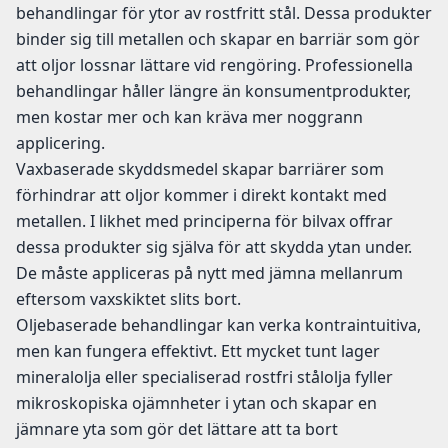
behandlingar för ytor av rostfritt stål. Dessa produkter
binder sig till metallen och skapar en barriär som gör
att oljor lossnar lättare vid rengöring. Professionella
behandlingar håller längre än konsumentprodukter,
men kostar mer och kan kräva mer noggrann
applicering.
Vaxbaserade skyddsmedel skapar barriärer som
förhindrar att oljor kommer i direkt kontakt med
metallen. I likhet med principerna för bilvax offrar
dessa produkter sig själva för att skydda ytan under.
De måste appliceras på nytt med jämna mellanrum
eftersom vaxskiktet slits bort.
Oljebaserade behandlingar kan verka kontraintuitiva,
men kan fungera effektivt. Ett mycket tunt lager
mineralolja eller specialiserad rostfri stålolja fyller
mikroskopiska ojämnheter i ytan och skapar en
jämnare yta som gör det lättare att ta bort