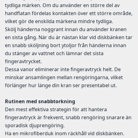
tydliga märken. Om du använder en större del av
handflatan fördelas kontakten över ett större område,
vilket gör de enskilda märkena mindre tydliga.
Skölj händerna noggrant innan du använder kranen
en sista gång. När du är nästan klar vid diskbänken tar
en snabb sköljning bort ytoljor från händerna innan
du stänger av vattnet och lämnar det sista
fingeravtrycket.
Dessa vanor eliminerar inte fingeravtryck helt. De
minskar ansamlingen mellan rengöringarna, vilket
förlänger hur länge din kran ser presentabel ut.
Rutinen med snabbtorkning
Den mest effektiva strategin för att hantera
fingeravtryck är frekvent, snabb rengöring snarare än
sporadisk djuprengöring.
Ha en mikrofiberduk inom räckhåll vid diskbänken.