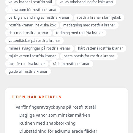
val av kranar i rostfritt stål
val av ytbehandling för kökskran
showroom för rostfria kranar
verklig användning av rostfria kranar
rostfria kranar i familjekök
rostfria kranar i hektiska kök
matlagning med rostfria kranar
disk med rostfria kranar
torkning med rostfria kranar
vattenfläckar på rostfria kranar
mineralavlagringar på rostfria kranar
hårt vatten i rostfria kranar
mjukt vatten i rostfria kranar
bästa praxis för rostfria kranar
tips för rostfria kranar
råd om rostfria kranar
guide till rostfria kranar
I DEN HÄR ARTIKELN
Varför fingeravtryck syns på rostfritt stål
Dagliga vanor som minskar märken
Rutinen med snabbtorkning
Djupstädning för ackumulerade fläckar