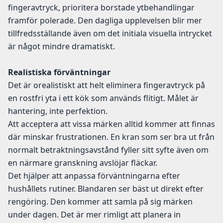
fingeravtryck, prioritera borstade ytbehandlingar
framför polerade. Den dagliga upplevelsen blir mer
tillfredsställande även om det initiala visuella intrycket
är något mindre dramatiskt.
Realistiska förväntningar
Det är orealistiskt att helt eliminera fingeravtryck på
en rostfri yta i ett kök som används flitigt. Målet är
hantering, inte perfektion.
Att acceptera att vissa märken alltid kommer att finnas
där minskar frustrationen. En kran som ser bra ut från
normalt betraktningsavstånd fyller sitt syfte även om
en närmare granskning avslöjar fläckar.
Det hjälper att anpassa förväntningarna efter
hushållets rutiner. Blandaren ser bäst ut direkt efter
rengöring. Den kommer att samla på sig märken
under dagen. Det är mer rimligt att planera in