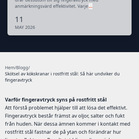
anmärkningsvärd effektivitet. Varje
…
11
MAY 2026
Hem
/
Blogg
/
Skötsel av kökskranar i rostfritt stål: Så här undviker du
fingeravtryck
Varför fingeravtryck syns på rostfritt stål
Att förstå problemet hjälper till att lösa det effektivt.
Fingeravtryck består främst av oljor, salter och fukt
från huden. När dessa ämnen kommer i kontakt med
rostfritt stål fastnar de på ytan och förändrar hur