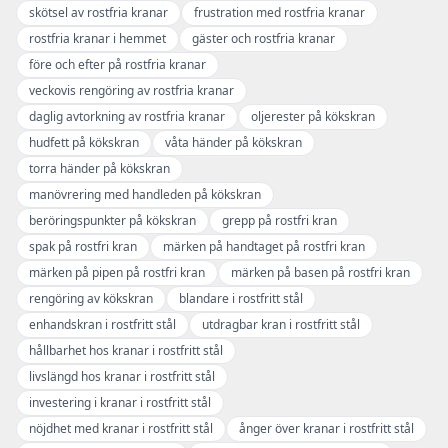
skötsel av rostfria kranar
frustration med rostfria kranar
rostfria kranar i hemmet
gäster och rostfria kranar
före och efter på rostfria kranar
veckovis rengöring av rostfria kranar
daglig avtorkning av rostfria kranar
oljerester på kökskran
hudfett på kökskran
våta händer på kökskran
torra händer på kökskran
manövrering med handleden på kökskran
beröringspunkter på kökskran
grepp på rostfri kran
spak på rostfri kran
märken på handtaget på rostfri kran
märken på pipen på rostfri kran
märken på basen på rostfri kran
rengöring av kökskran
blandare i rostfritt stål
enhandskran i rostfritt stål
utdragbar kran i rostfritt stål
hållbarhet hos kranar i rostfritt stål
livslängd hos kranar i rostfritt stål
investering i kranar i rostfritt stål
nöjdhet med kranar i rostfritt stål
ånger över kranar i rostfritt stål