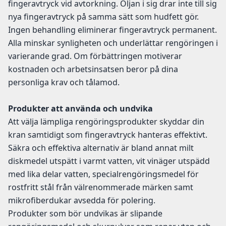
fingeravtryck vid avtorkning. Oljan i sig drar inte till sig
nya fingeravtryck på samma sätt som hudfett gör.
Ingen behandling eliminerar fingeravtryck permanent.
Alla minskar synligheten och underlättar rengöringen i
varierande grad. Om förbättringen motiverar
kostnaden och arbetsinsatsen beror på dina
personliga krav och tålamod.
Produkter att använda och undvika
Att välja lämpliga rengöringsprodukter skyddar din
kran samtidigt som fingeravtryck hanteras effektivt.
Säkra och effektiva alternativ är bland annat milt
diskmedel utspätt i varmt vatten, vit vinäger utspädd
med lika delar vatten, specialrengöringsmedel för
rostfritt stål från välrenommerade märken samt
mikrofiberdukar avsedda för polering.
Produkter som bör undvikas är slipande