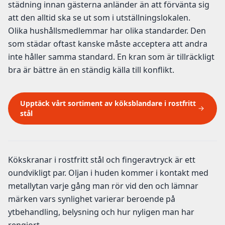
städning innan gästerna anländer än att förvänta sig
att den alltid ska se ut som i utställningslokalen.
Olika hushållsmedlemmar har olika standarder. Den
som städar oftast kanske måste acceptera att andra
inte håller samma standard. En kran som är tillräckligt
bra är bättre än en ständig källa till konflikt.
Upptäck vårt sortiment av köksblandare i rostfritt
stål
Kökskranar i rostfritt stål och fingeravtryck är ett
oundvikligt par. Oljan i huden kommer i kontakt med
metallytan varje gång man rör vid den och lämnar
märken vars synlighet varierar beroende på
ytbehandling, belysning och hur nyligen man har