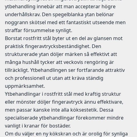
ytbehandling innebär att man accepterar högre
underhållskrav. Den spegelblanka ytan belönar
noggrann skötsel med ett fantastiskt utseende men
straffar försummelse synligt.
Borstat rostfritt stål byter ut en del av glansen mot
praktisk fingeravtrycksbeständighet. Den
strukturerade ytan döljer märken så effektivt att
många hushåll tycker att veckovis rengöring är
tillräckligt. Ytbehandlingen ser fortfarande attraktiv
och professionell ut utan att kräva ständig
uppmärksamhet.
Ytbehandlingar i rostfritt stål med kraftig struktur
eller mönster döljer fingeravtryck ännu effektivare,
men passar kanske inte alla köksestetik. Dessa
specialiserade ytbehandlingar förekommer mindre
vanligt i kranar för bostäder.
Om du väljer en ny kökskran och är orolig för synliga