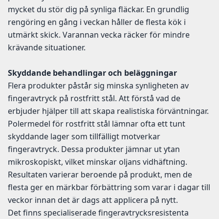
mycket du stör dig på synliga fläckar. En grundlig
rengöring en gång i veckan håller de flesta kök i
utmärkt skick. Varannan vecka räcker för mindre
krävande situationer.
Skyddande behandlingar och beläggningar
Flera produkter påstår sig minska synligheten av
fingeravtryck på rostfritt stål. Att förstå vad de
erbjuder hjälper till att skapa realistiska förväntningar.
Polermedel för rostfritt stål lämnar ofta ett tunt
skyddande lager som tillfälligt motverkar
fingeravtryck. Dessa produkter jämnar ut ytan
mikroskopiskt, vilket minskar oljans vidhäftning.
Resultaten varierar beroende på produkt, men de
flesta ger en märkbar förbättring som varar i dagar till
veckor innan det är dags att applicera på nytt.
Det finns specialiserade fingeravtrycksresistenta