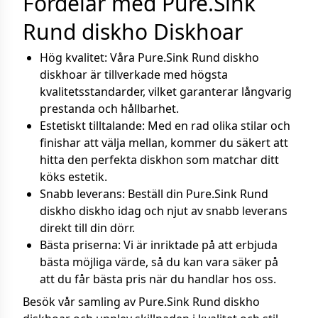
Fördelar med Pure.Sink
Rund diskho Diskhoar
Hög kvalitet: Våra Pure.Sink Rund diskho
diskhoar är tillverkade med högsta
kvalitetsstandarder, vilket garanterar långvarig
prestanda och hållbarhet.
Estetiskt tilltalande: Med en rad olika stilar och
finishar att välja mellan, kommer du säkert att
hitta den perfekta diskhon som matchar ditt
köks estetik.
Snabb leverans: Beställ din Pure.Sink Rund
diskho diskho idag och njut av snabb leverans
direkt till din dörr.
Bästa priserna: Vi är inriktade på att erbjuda
bästa möjliga värde, så du kan vara säker på
att du får bästa pris när du handlar hos oss.
Besök vår samling av Pure.Sink Rund diskho