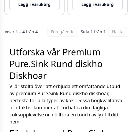
Lägg i varukorg
Lägg i varukorg
Visar
1 – 4
från
4
Föregående
Sida
1
från
1
Nästa
Utforska vår Premium
Pure.Sink Rund diskho
Diskhoar
Vi är stolta över att erbjuda ett omfattande utbud
av premium Pure.Sink Rund diskho diskhoar,
perfekta för alla typer av kök. Dessa högkvalitativa
produkter kommer att förbättra din dagliga
köksupplevelse och tillföra en touch av lyx till ditt
hem.