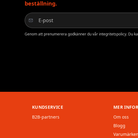
beställning.
Genom att prenumerera godkänner du vår integritetspolicy. Du ka
KUNDSERVICE
MER INFO
B2B-partners
Om oss
Blogg
Varumärke