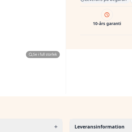
10-års garanti
Se i full storlek
+
Leveransinformation