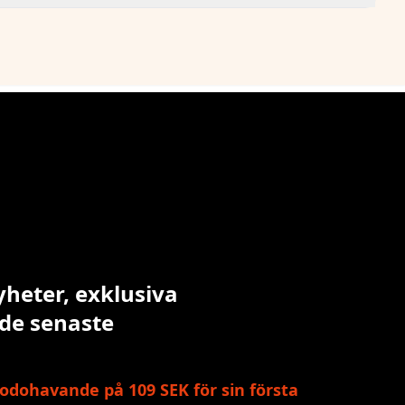
yheter, exklusiva
 de senaste
odohavande på 109 SEK för sin första