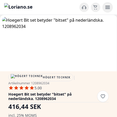
|
HÖGERT TECHNIK
Artikelnummer 1208962034
5.00
Hoegert Bit set betyder "bitset" på
nederländska. 1208962034
416,44 SEK
incl. 25% MOMS