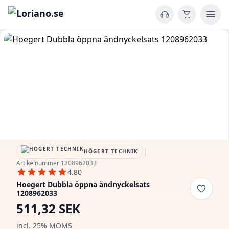
|
HÖGERT TECHNIK
Artikelnummer 1208962033
4.80
Hoegert Dubbla öppna ändnyckelsats
1208962033
511,32 SEK
incl. 25% MOMS