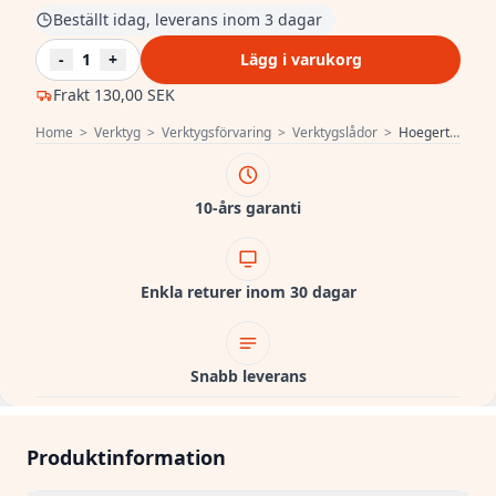
Beställt idag, leverans inom 3 dagar
-
1
+
Lägg i varukorg
Frakt
130,00 SEK
Home
>
Verktyg
>
Verktygsförvaring
>
Verktygslådor
>
Hoegert Hermetisk verktygslåda 14" 1208961999
10-års garanti
Enkla returer inom 30 dagar
Snabb leverans
Produktinformation