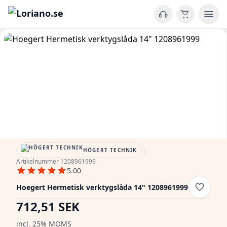
|
HÖGERT TECHNIK
Artikelnummer 1208961999
5.00
Hoegert Hermetisk verktygslåda 14" 1208961999
712,51 SEK
incl. 25% MOMS