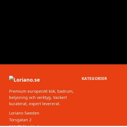
KATEGORIER
Premium europeiskt kök, badrum,
belysning och verktyg. Vackert
kuraterat, expert levererat.
Loriano Sweden
Torsgatan 2
111 75 Stockholm