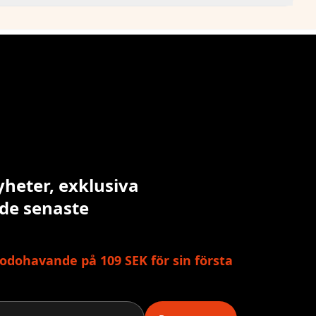
yheter, exklusiva
 de senaste
odohavande på 109 SEK för sin första