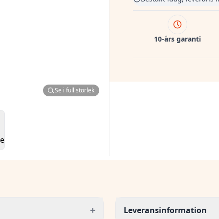
10-års garanti
Se i full storlek
+
Leveransinformation