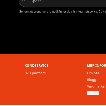
Genom att prenumerera godkänner du vår integritetspolicy. Du ka
KUNDSERVICE
MER INFO
B2B-partners
Om oss
Blogg
Varumärke
Cookies