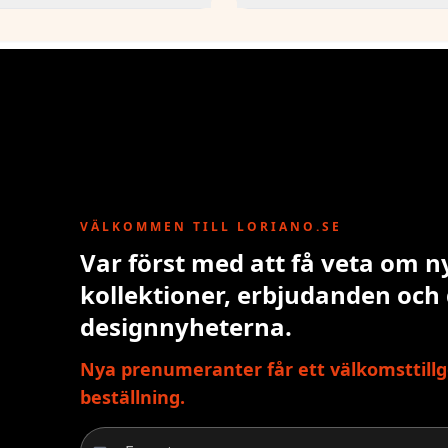
VÄLKOMMEN TILL LORIANO.SE
Var först med att få veta om n
kollektioner, erbjudanden och
designnyheterna.
Nya prenumeranter får ett välkomsttillg
beställning.