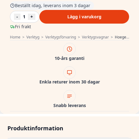
Beställt idag, leverans inom 3 dagar
-
1
+
Lägg i varukorg
Fri frakt
Home
>
Verktyg
>
Verktygsförvaring
>
Verktygsvagnar
>
Hoegert Verktygslåda 1208962006
10-års garanti
Enkla returer inom 30 dagar
Snabb leverans
Produktinformation