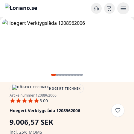
|
HÖGERT TECHNIK
Artikelnummer 1208962006
5.00
Hoegert Verktygslåda 1208962006
9.006,57 SEK
incl. 25% MOMS