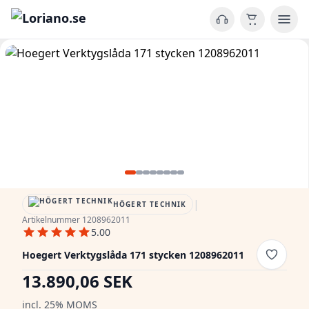
|
HÖGERT TECHNIK
Artikelnummer 1208962011
5.00
Hoegert Verktygslåda 171 stycken 1208962011
13.890,06 SEK
incl. 25% MOMS