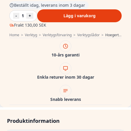
Beställt idag, leverans inom 3 dagar
-
1
+
Lägg i varukorg
Frakt
130,00 SEK
Home
>
Verktyg
>
Verktygsförvaring
>
Verktygslådor
>
Hoegert Verktygslåda 25 tum 1208962021
10-års garanti
Enkla returer inom 30 dagar
Snabb leverans
Produktinformation