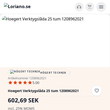
|
HÖGERT TECHNIK
Artikelnummer 1208962021
5.00
Hoegert Verktygslåda 25 tum 1208962021
602,69 SEK
incl. 25% MOMS