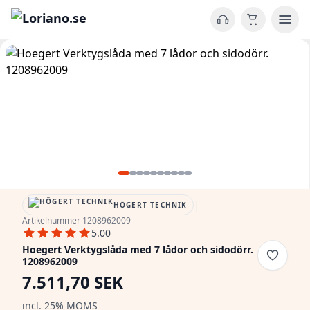
|
HÖGERT TECHNIK
Artikelnummer 1208962009
5.00
Hoegert Verktygslåda med 7 lådor och sidodörr.
1208962009
7.511,70 SEK
incl. 25% MOMS