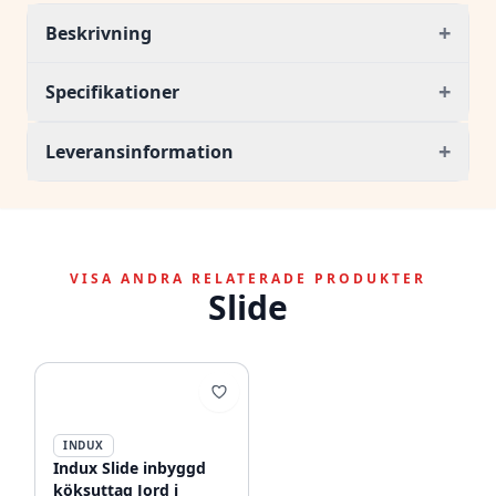
+
Beskrivning
+
Specifikationer
+
Leveransinformation
VISA ANDRA RELATERADE PRODUKTER
Slide
INDUX
Indux Slide inbyggd
köksuttag Jord i