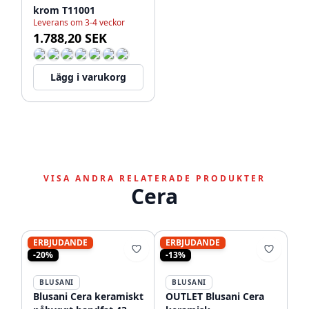
krom T11001
Leverans om 3-4 veckor
1.788,20 SEK
Lägg i varukorg
VISA ANDRA RELATERADE PRODUKTER
Cera
ERBJUDANDE
ERBJUDANDE
-20%
-13%
BLUSANI
BLUSANI
Blusani Cera keramiskt
OUTLET Blusani Cera