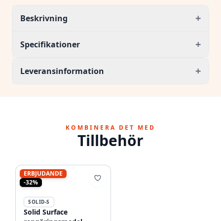
+
Beskrivning
+
Specifikationer
+
Leveransinformation
KOMBINERA DET MED
Tillbehör
ERBJUDANDE
-32%
SOLID-S
Solid Surface