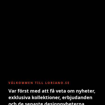
VÄLKOMMEN TILL LORIANO.SE
Var först med att få veta om nyheter,
exklusiva kollektioner, erbjudanden
och de senaste designnyheterna.