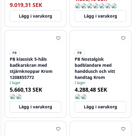
9.019,31 SEK
Lägg i varukorg
Lägg i varukorg
PB
PB
PB klassisk 5-håls
PB Nostalgisk
badkarskran med
badblandare med
stjärnknoppar Krom
handdusch och vitt
1208855772
handtag Krom
I lager
I lager
5.660,13 SEK
4.288,48 SEK
Lägg i varukorg
Lägg i varukorg