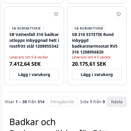
SB RUBINETTERIE
SB RUBINETTERIE
SB Vattenfall 316 badkar
SB 316 ESTETIK Rund
utlopps inbyggnad helt i
inbyggd
rostfritt stål 1208955342
badkarstermostat RVS
316 1208956820
Leverans om 5-6 veckor
Leverans om 4-5 veckor
7.412,64 SEK
20.175,61 SEK
Lägg i varukorg
Lägg i varukorg
Visar
1 – 38
från
314
Föregående
Sida
1
från
9
Nästa
Badkar och