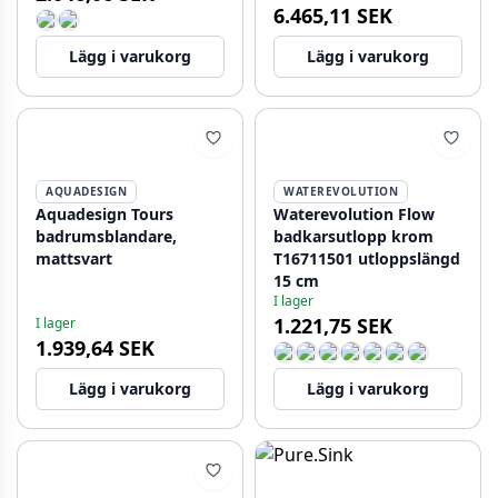
6.465,11 SEK
Lägg i varukorg
Lägg i varukorg
AQUADESIGN
WATEREVOLUTION
Aquadesign Tours
Waterevolution Flow
badrumsblandare,
badkarsutlopp krom
mattsvart
T16711501 utloppslängd
15 cm
I lager
1.221,75 SEK
I lager
1.939,64 SEK
Lägg i varukorg
Lägg i varukorg