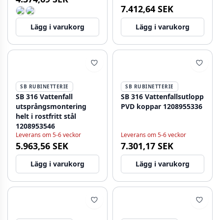
7.412,64 SEK
Lägg i varukorg
Lägg i varukorg
SB RUBINETTERIE
SB RUBINETTERIE
SB 316 Vattenfall
SB 316 Vattenfallsutlopp
utsprångsmontering
PVD koppar 1208955336
helt i rostfritt stål
1208953546
Leverans om 5-6 veckor
Leverans om 5-6 veckor
5.963,56 SEK
7.301,17 SEK
Lägg i varukorg
Lägg i varukorg