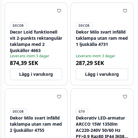
DECOR
DECOR
Decor Loid funktionell
Dekor Milo svart infälld
vit 2-punkts rektangulär
taklampa utan ram med
taklampa med 2
1 ljuskälla 4731
ljuskällor 4663
Leverans inom 3 dagar
Leverans inom 3 dagar
874,39 SEK
287,29 SEK
Lägg i varukorg
Lägg i varukorg
DECOR
GTV
Dekor Milo svart infälld
Dekorativ LED-armatur
taklampa utan ram med
ARCCO 15W 1350lm
2 ljuskällor 4755
AC220-240V 50/60 Hz
PF>0,9 Ra≥80 IP44 IK08