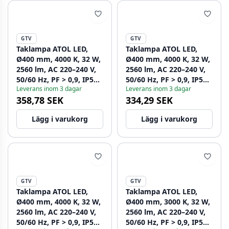
GTV
GTV
Taklampa ATOL LED,
Taklampa ATOL LED,
Ø400 mm, 4000 K, 32 W,
Ø400 mm, 4000 K, 32 W,
2560 lm, AC 220–240 V,
2560 lm, AC 220–240 V,
50/60 Hz, PF > 0,9, IP54,
50/60 Hz, PF > 0,9, IP54,
Leverans inom 3 dagar
Leverans inom 3 dagar
silver, 3 år 1208962643
svart, 3 år 1208962644
358,78 SEK
334,29 SEK
Lägg i varukorg
Lägg i varukorg
GTV
GTV
Taklampa ATOL LED,
Taklampa ATOL LED,
Ø400 mm, 4000 K, 32 W,
Ø400 mm, 3000 K, 32 W,
2560 lm, AC 220–240 V,
2560 lm, AC 220–240 V,
50/60 Hz, PF > 0,9, IP54,
50/60 Hz, PF > 0,9, IP54,