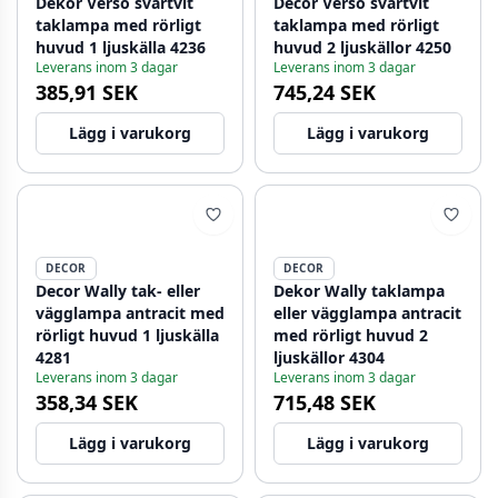
Dekor Verso svartvit
Decor Verso svartvit
taklampa med rörligt
taklampa med rörligt
huvud 1 ljuskälla 4236
huvud 2 ljuskällor 4250
Leverans inom 3 dagar
Leverans inom 3 dagar
385,91 SEK
745,24 SEK
Lägg i varukorg
Lägg i varukorg
DECOR
DECOR
Decor Wally tak- eller
Dekor Wally taklampa
vägglampa antracit med
eller vägglampa antracit
rörligt huvud 1 ljuskälla
med rörligt huvud 2
4281
ljuskällor 4304
Leverans inom 3 dagar
Leverans inom 3 dagar
358,34 SEK
715,48 SEK
Lägg i varukorg
Lägg i varukorg