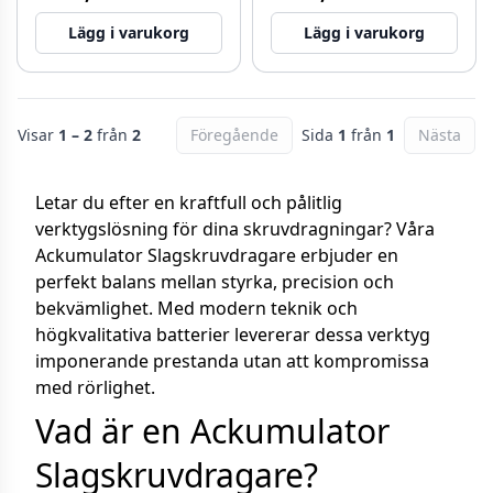
Lägg i varukorg
Lägg i varukorg
Visar
1 – 2
från
2
Föregående
Sida
1
från
1
Nästa
Letar du efter en kraftfull och pålitlig
verktygslösning för dina skruvdragningar? Våra
Ackumulator Slagskruvdragare erbjuder en
perfekt balans mellan styrka, precision och
bekvämlighet. Med modern teknik och
högkvalitativa batterier levererar dessa verktyg
imponerande prestanda utan att kompromissa
med rörlighet.
Vad är en Ackumulator
Slagskruvdragare?