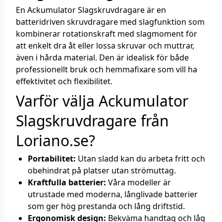
En Ackumulator Slagskruvdragare är en
batteridriven skruvdragare med slagfunktion som
kombinerar rotationskraft med slagmoment för
att enkelt dra åt eller lossa skruvar och muttrar,
även i hårda material. Den är idealisk för både
professionellt bruk och hemmafixare som vill ha
effektivitet och flexibilitet.
Varför välja Ackumulator
Slagskruvdragare från
Loriano.se?
Portabilitet:
Utan sladd kan du arbeta fritt och
obehindrat på platser utan strömuttag.
Kraftfulla batterier:
Våra modeller är
utrustade med moderna, långlivade batterier
som ger hög prestanda och lång driftstid.
Ergonomisk design:
Bekväma handtag och låg