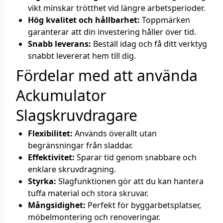
vikt minskar trötthet vid längre arbetsperioder.
Hög kvalitet och hållbarhet:
Toppmärken
garanterar att din investering håller över tid.
Snabb leverans:
Beställ idag och få ditt verktyg
snabbt levererat hem till dig.
Fördelar med att använda
Ackumulator
Slagskruvdragare
Flexibilitet:
Används överallt utan
begränsningar från sladdar.
Effektivitet:
Sparar tid genom snabbare och
enklare skruvdragning.
Styrka:
Slagfunktionen gör att du kan hantera
tuffa material och stora skruvar.
Mångsidighet:
Perfekt för byggarbetsplatser,
möbelmontering och renoveringar.