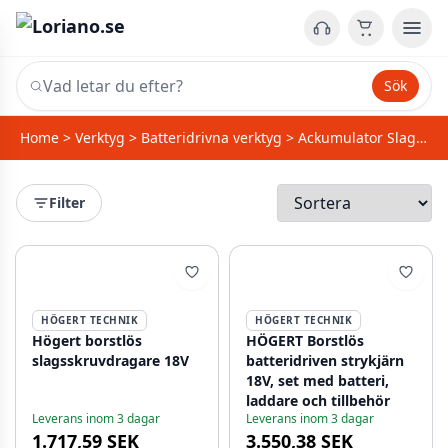
Sök
Home
>
Verktyg
>
Batteridrivna verktyg
>
Ackumulator Slagskruvdragare
Filter
HÖGERT TECHNIK
HÖGERT TECHNIK
Högert borstlös
HÖGERT Borstlös
slagsskruvdragare 18V
batteridriven strykjärn
18V, set med batteri,
laddare och tillbehör
Leverans inom 3 dagar
Leverans inom 3 dagar
1.717,59 SEK
3.550,38 SEK