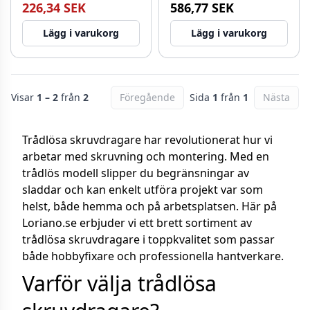
226,34 SEK
586,77 SEK
Lägg i varukorg
Lägg i varukorg
Visar
1 – 2
från
2
Föregående
Sida
1
från
1
Nästa
Trådlösa skruvdragare har revolutionerat hur vi
arbetar med skruvning och montering. Med en
trådlös modell slipper du begränsningar av
sladdar och kan enkelt utföra projekt var som
helst, både hemma och på arbetsplatsen. Här på
Loriano.se erbjuder vi ett brett sortiment av
trådlösa skruvdragare i toppkvalitet som passar
både hobbyfixare och professionella hantverkare.
Varför välja trådlösa