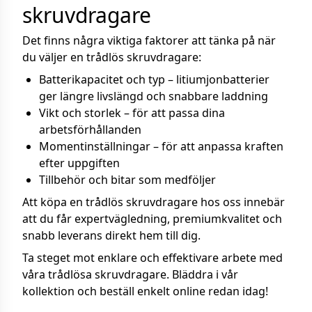
skruvdragare
Det finns några viktiga faktorer att tänka på när
du väljer en trådlös skruvdragare:
Batterikapacitet och typ – litiumjonbatterier
ger längre livslängd och snabbare laddning
Vikt och storlek – för att passa dina
arbetsförhållanden
Momentinställningar – för att anpassa kraften
efter uppgiften
Tillbehör och bitar som medföljer
Att köpa en trådlös skruvdragare hos oss innebär
att du får expertvägledning, premiumkvalitet och
snabb leverans direkt hem till dig.
Ta steget mot enklare och effektivare arbete med
våra trådlösa skruvdragare. Bläddra i vår
kollektion och beställ enkelt online redan idag!