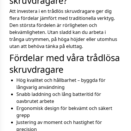
skruvdragare?
Att investera i en trådlös skruvdragare ger dig
flera fördelar jämfört med traditionella verktyg.
Den största fördelen är rörligheten och
bekvämligheten. Utan sladd kan du arbeta i
trånga utrymmen, på höga höjder eller utomhus
utan att behöva tänka på eluttag.
Fördelar med våra trådlösa
skruvdragare
Hög kvalitet och hållbarhet – byggda för
långvarig användning
Snabb laddning och lång batteritid för
oavbrutet arbete
Ergonomisk design för bekvämt och säkert
grepp
Justering av moment och hastighet för
precision