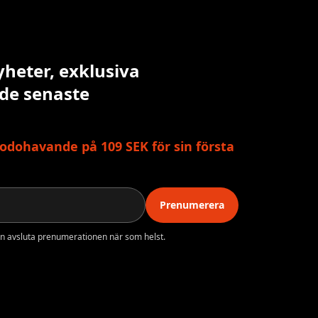
yheter, exklusiva
 de senaste
odohavande på 109 SEK för sin första
Prenumerera
n avsluta prenumerationen när som helst.