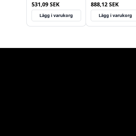
531,09 SEK
888,12 SEK
stål 1208967589
Lägg i varukorg
Lägg i varukorg