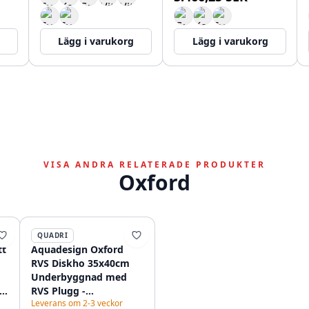
Lägg i varukorg
Lägg i varukorg
VISA ANDRA RELATERADE PRODUKTER
Oxford
QUADRI
tt
Aquadesign Oxford
RVS Diskho 35x40cm
Underbyggnad med
k-
RVS Plugg -
Leverans om 2-3 veckor
t
1208967761