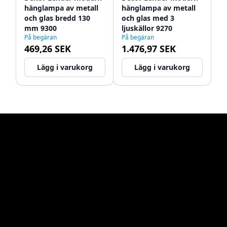
hänglampa av metall
hänglampa av metall
och glas bredd 130
och glas med 3
mm 9300
ljuskällor 9270
På begäran
På begäran
469,26 SEK
1.476,97 SEK
Lägg i varukorg
Lägg i varukorg