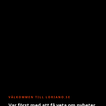
VÄLKOMMEN TILL LORIANO.SE
Var först med att få veta om nyheter,