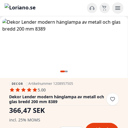
|
Artikelnummer 1208957505
DECOR
5.00
Dekor Lender modern hänglampa av metall och
glas bredd 200 mm 8389
366,47 SEK
incl. 25% MOMS