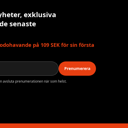
yheter, exklusiva
 de senaste
odohavande på 109 SEK för sin första
Prenumerera
n avsluta prenumerationen när som helst.