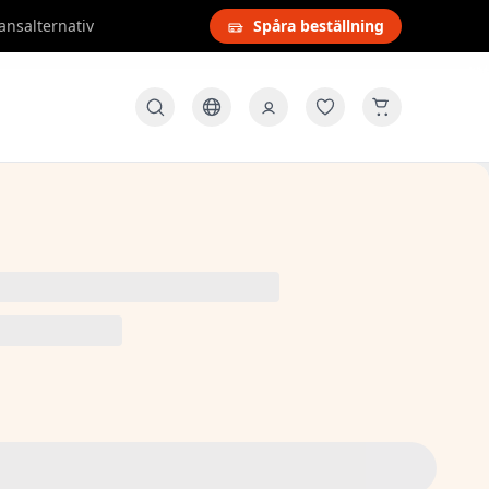
ansalternativ
Spåra beställning