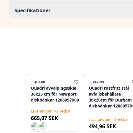
Specifikationer
QUADRI
QUADRI
Quadri avvalningsskål
Quadri rostfritt stål
38x23 cm för Newport
avfallsbehållare
diskbänkar 1208957909
38x20cm för Durham
diskbänkar 12089579
Leverans om 1-2 veckor
665,07 SEK
Leverans om 1-2 veckor
494,96 SEK