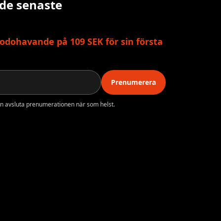
 de senaste
odohavande på 109 SEK för sin första
Prenumerera
n avsluta prenumerationen när som helst.