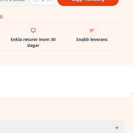
ål
Enkla returer inom 30
Snabb leverans
dagar
+