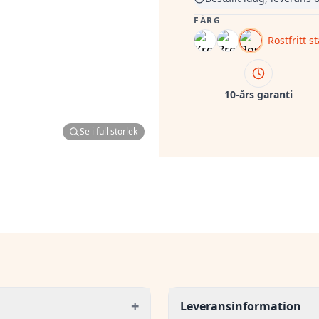
FÄRG
Rostfritt st
10-års garanti
Se i full storlek
+
Leveransinformation