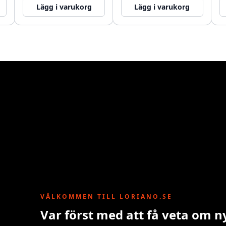
Lägg i varukorg
Lägg i varukorg
VÄLKOMMEN TILL LORIANO.SE
Var först med att få veta om n