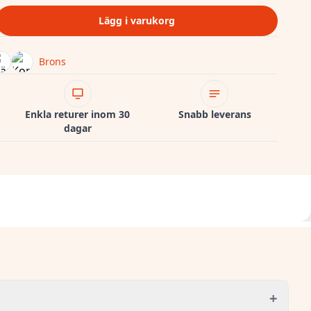
Lägg i varukorg
Brons
Enkla returer inom 30
Snabb leverans
dagar
+