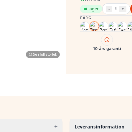
i lager
-
1
+
FÄRG
10-års garanti
Se i full storlek
+
Leveransinformation