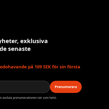
yheter, exklusiva
 de senaste
odohavande på 109 SEK för sin första
Prenumerera
n avsluta prenumerationen när som helst.