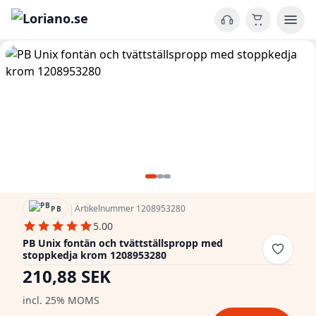
|
Artikelnummer 1208953280
PB
5.00
PB Unix fontän och tvättställspropp med
stoppkedja krom 1208953280
210,88 SEK
incl. 25% MOMS