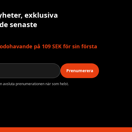
yheter, exklusiva
 de senaste
odohavande på 109 SEK för sin första
Prenumerera
n avsluta prenumerationen när som helst.