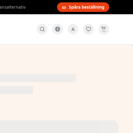
ansalternativ
Spåra beställning