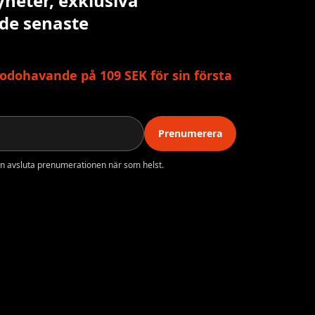
yheter, exklusiva
 de senaste
odohavande på 109 SEK för sin första
Prenumerera
n avsluta prenumerationen när som helst.