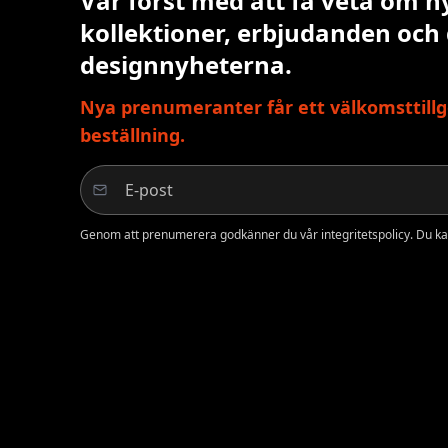
Var först med att få veta om n
kollektioner, erbjudanden och
designnyheterna.
Nya prenumeranter får ett välkomsttillg
beställning.
Genom att prenumerera godkänner du vår integritetspolicy. Du ka