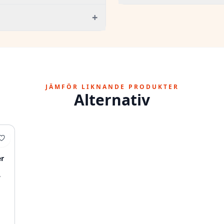
+
JÄMFÖR LIKNANDE PRODUKTER
Alternativ
er
7