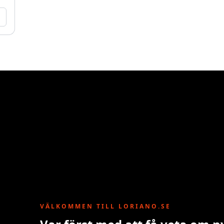
VÄLKOMMEN TILL LORIANO.SE