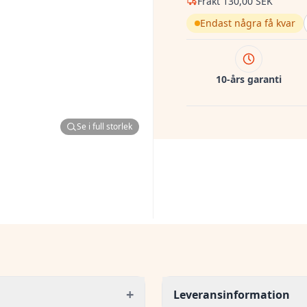
Frakt
130,00 SEK
Endast några få kvar
10-års garanti
Se i full storlek
+
Leveransinformation