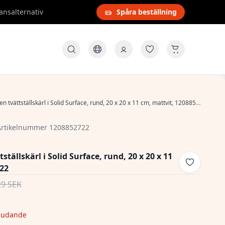
ansalternativ
Spåra beställning
ten tvättställskärl i Solid Surface, rund, 20 x 20 x 11 cm, mattvit, 1208852722
Artikelnummer 1208852722
tställskärl i Solid Surface, rund, 20 x 20 x 11
722
29 SEK
judande