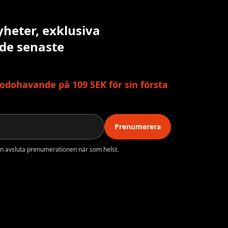
yheter, exklusiva
 de senaste
odohavande på 109 SEK för sin första
Prenumerera
n avsluta prenumerationen när som helst.