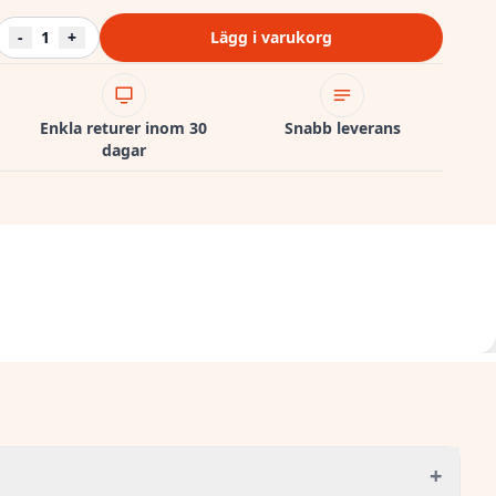
-
1
+
Lägg i varukorg
Enkla returer inom 30
Snabb leverans
dagar
+