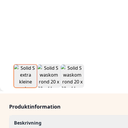
Produktinformation
Beskrivning