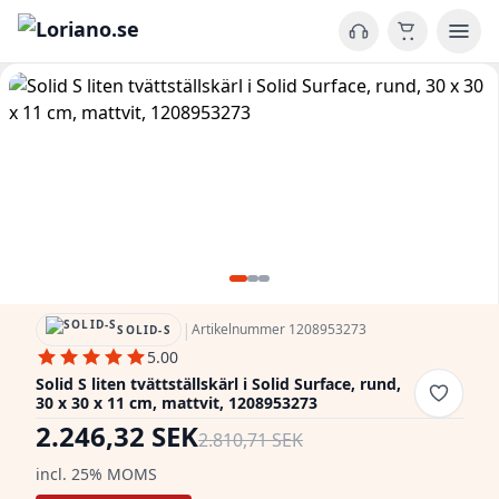
|
Artikelnummer 1208953273
SOLID-S
5.00
Solid S liten tvättställskärl i Solid Surface, rund,
30 x 30 x 11 cm, mattvit, 1208953273
2.246,32 SEK
2.810,71 SEK
incl. 25% MOMS