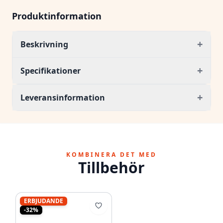
Produktinformation
+
Beskrivning
+
Specifikationer
+
Leveransinformation
KOMBINERA DET MED
Tillbehör
ERBJUDANDE
-32%