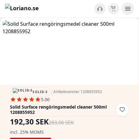
|
Artikelnummer 1208855952
SOLID-S
5.00
Solid Surface rengöringsmedel cleaner 500ml
1208855952
192,30 SEK
283,06 SEK
incl. 25% MOMS