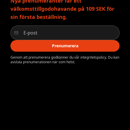
Nya prenumeranter får ett
välkomsttillgodohavande på 109 SEK för
sin första beställning.
Prenumerera
Genom att prenumerera godkänner du vår integritetspolicy. Du kan
avsluta prenumerationen när som helst.