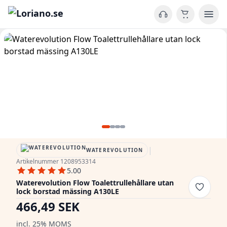
|
WATEREVOLUTION
Artikelnummer 1208953314
5.00
Waterevolution Flow Toalettrullehållare utan
lock borstad mässing A130LE
466,49 SEK
incl. 25% MOMS