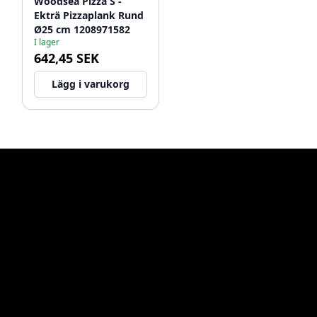
Woodsea Pizza S -
Ekträ Pizzaplank Rund
Ø25 cm 1208971582
I lager
642,45 SEK
Lägg i varukorg