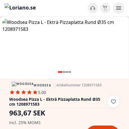
|
Artikelnummer 1208971583
WOODSEA
5.00
Woodsea Pizza L - Ekträ Pizzaplatta Rund Ø35
cm 1208971583
963,67 SEK
incl. 25% MOMS