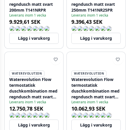
regndusch matt svart
regndusch matt svart
200mm T141NRPR
250mm T141NR25PR
Leverans inom 1 vecka
Leverans inom 1 vecka
9.929,61 SEK
9.396,43 SEK
Lägg i varukorg
Lägg i varukorg
WATEREVOLUTION
WATEREVOLUTION
Waterevolution Flow
Waterevolution Flow
termostatisk
termostatisk
duschkombination med
duschkombination med
regndusch matt svart
regndusch matt svart
Leverans inom 1 vecka
Leverans inom 1 vecka
200mm T141TNPR
250mm T141TN25PR
12.750,78 SEK
10.062,93 SEK
Lägg i varukorg
Lägg i varukorg