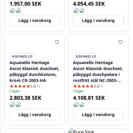
1.957,00 SEK
4.054,45 SEK
Lägg i varukorg
Lägg i varukorg
AQUANELLO
AQUANELLO
Aquanello Heritage
Aquanello Heritage
Ascot Klassisk duschset,
Ascot Klassisk duschset,
påbyggd duschkolonn,
påbyggd duschpelare i
krom CR-2003-HA
rostfritt stål NC-2003-
HA
5.0
(1)
5.0
(1)
I lager
I lager
2.803,38 SEK
4.108,81 SEK
Lägg i varukorg
Lägg i varukorg