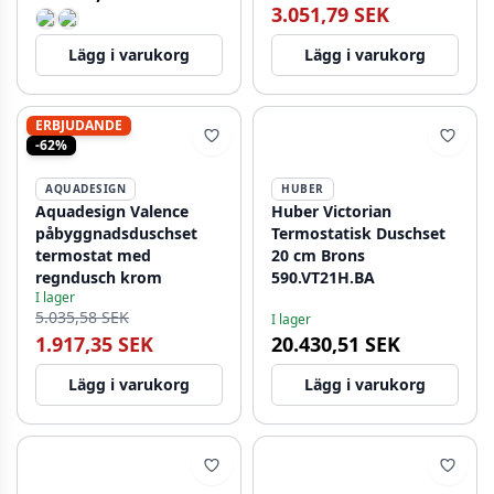
3.051,79 SEK
Lägg i varukorg
Lägg i varukorg
ERBJUDANDE
-62%
AQUADESIGN
HUBER
Aquadesign Valence
Huber Victorian
påbyggnadsduschset
Termostatisk Duschset
termostat med
20 cm Brons
regndusch krom
590.VT21H.BA
I lager
5.035,58 SEK
I lager
1.917,35 SEK
20.430,51 SEK
Lägg i varukorg
Lägg i varukorg