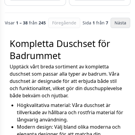
Visar
1 – 38
från
245
Föregående
Sida
1
från
7
Nästa
Kompletta Duschset för
Badrummet
Upptäck vårt breda sortiment av kompletta
duschset som passar alla typer av badrum. Våra
duschset är designade för att erbjuda både stil
och funktionalitet, vilket gör din duschupplevelse
både bekväm och njutbar.
Högkvalitativa material: Våra duschset är
tillverkade av hållbara och rostfria material för
långvarig användning.
Modern design: Välj bland olika moderna och
eleganta designer för att matcha din