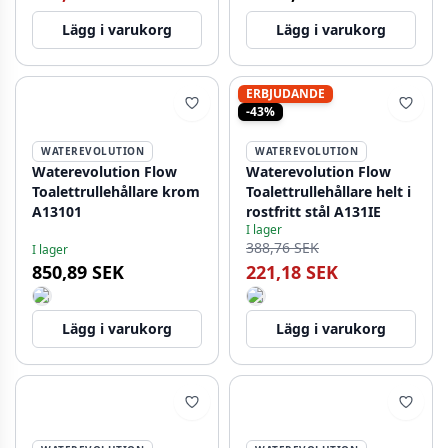
Lägg i varukorg
Lägg i varukorg
ERBJUDANDE
-43%
WATEREVOLUTION
WATEREVOLUTION
Waterevolution Flow
Waterevolution Flow
Toalettrullehållare krom
Toalettrullehållare helt i
A13101
rostfritt stål A131IE
I lager
388,76 SEK
I lager
850,89 SEK
221,18 SEK
Lägg i varukorg
Lägg i varukorg