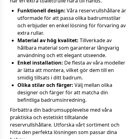
har en extra toalettrulle nära till hands.
Funktionell design:
Våra reservrullshållare är
utformade för att passa olika badrumsstilar
och erbjuder en enkel lösning för förvaring av
extra rullar.
Material av hög kvalitet:
Tillverkade av
hållbara material som garanterar långvarig
användning och ett elegant utseende.
Enkel installation:
De flesta av våra modeller
är lätta att montera, vilket gör dem till en
smidig tillsats i ditt badrum.
Olika stilar och färger:
Välj mellan olika
designer och färger för att matcha din
befintliga badrumsinredning.
Förbättra din badrumsupplevelse med våra
praktiska och estetiskt tilltalande
reservrullshållare. Utforska vårt sortiment och
hitta den perfekta lösningen som passar dina