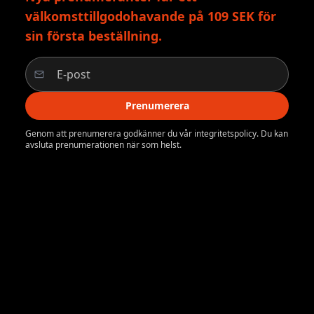
välkomsttillgodohavande på 109 SEK för
sin första beställning.
Prenumerera
Genom att prenumerera godkänner du vår integritetspolicy. Du kan
avsluta prenumerationen när som helst.