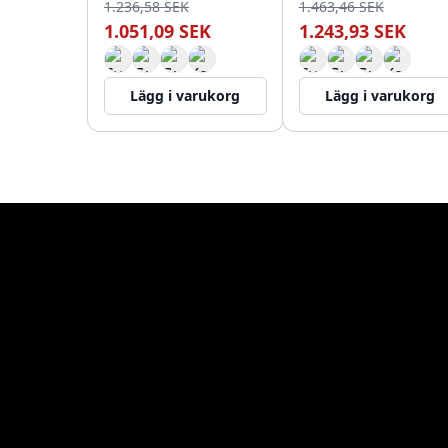
1.236,58 SEK
1.463,46 SEK
1.051,09 SEK
1.243,93 SEK
Lägg i varukorg
Lägg i varukorg