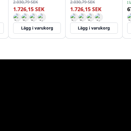
2.030,79 SEK
2.030,79 SEK
I 
1.726,15 SEK
1.726,15 SEK
6
Lägg i varukorg
Lägg i varukorg