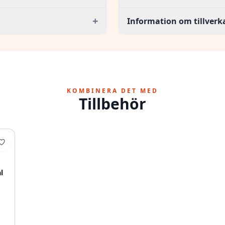
+
Information om tillverk
KOMBINERA DET MED
Tillbehör
l