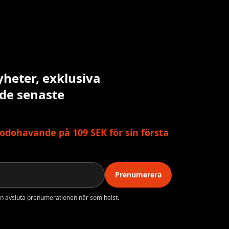
yheter, exklusiva
 de senaste
odohavande på 109 SEK för sin första
Prenumerera
n avsluta prenumerationen när som helst.