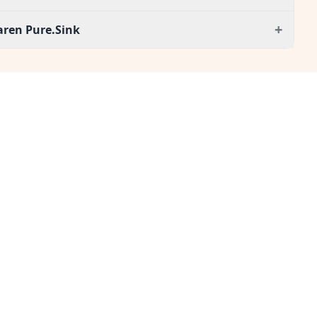
+
aren Pure.Sink