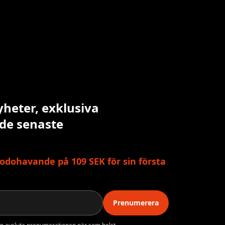
yheter, exklusiva
 de senaste
odohavande på 109 SEK för sin första
Prenumerera