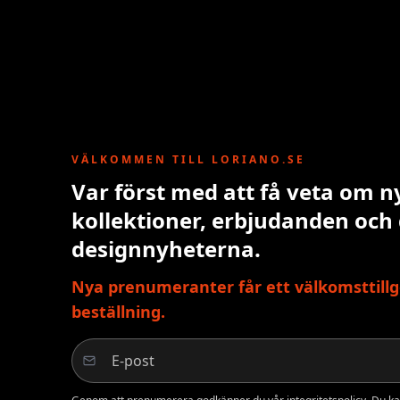
VÄLKOMMEN TILL LORIANO.SE
Var först med att få veta om n
kollektioner, erbjudanden och
designnyheterna.
Nya prenumeranter får ett välkomsttillg
beställning.