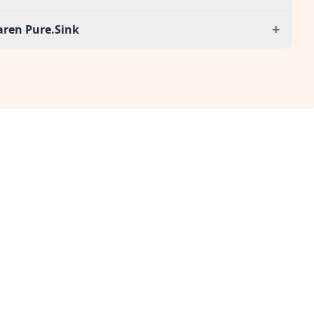
+
aren Pure.Sink