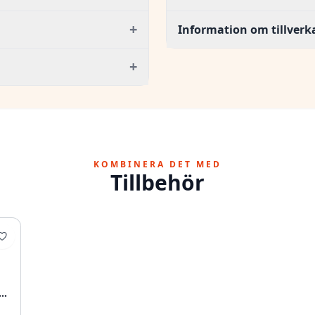
+
Information om tillverk
+
KOMBINERA DET MED
Tillbehör