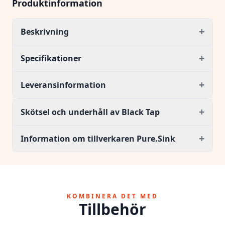
Produktinformation
+
Beskrivning
+
Specifikationer
+
Leveransinformation
+
Skötsel och underhåll av Black Tap
+
Information om tillverkaren Pure.Sink
KOMBINERA DET MED
Tillbehör