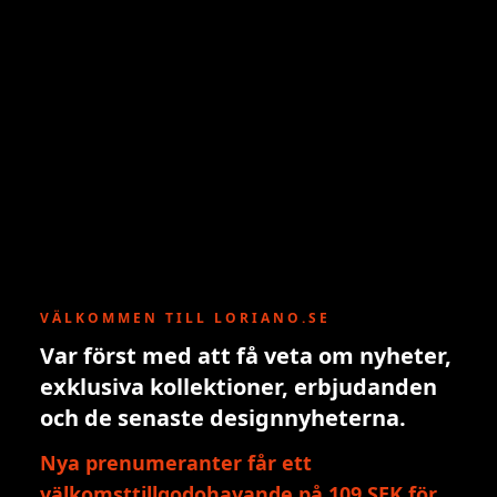
VÄLKOMMEN TILL LORIANO.SE
Var först med att få veta om nyheter,
exklusiva kollektioner, erbjudanden
och de senaste designnyheterna.
Nya prenumeranter får ett
välkomsttillgodohavande på 109 SEK för