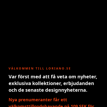
VÄLKOMMEN TILL LORIANO.SE
Var först med att få veta om nyheter,
exklusiva kollektioner, erbjudanden
och de senaste designnyheterna.
Nya prenumeranter får ett
välkomsttillgodohavande på 109 SEK för