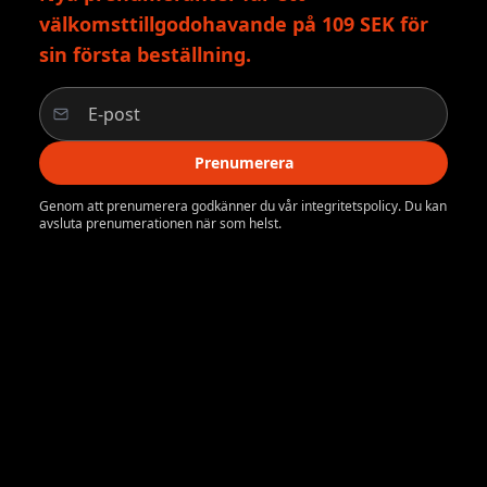
välkomsttillgodohavande på 109 SEK för
sin första beställning.
Prenumerera
Genom att prenumerera godkänner du vår integritetspolicy. Du kan
avsluta prenumerationen när som helst.