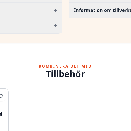
+
Information om tillverk
+
KOMBINERA DET MED
Tillbehör
d