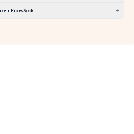
+
aren Pure.Sink