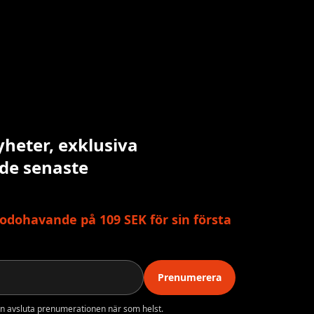
yheter, exklusiva
 de senaste
odohavande på 109 SEK för sin första
Prenumerera
n avsluta prenumerationen när som helst.