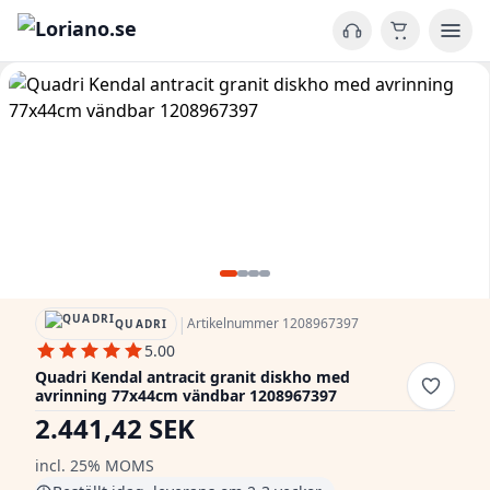
|
Artikelnummer 1208967397
QUADRI
5.00
Quadri Kendal antracit granit diskho med
avrinning 77x44cm vändbar 1208967397
2.441,42 SEK
incl. 25% MOMS