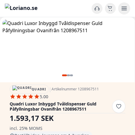
|
Artikelnummer 1208967511
QUADRI
5.00
Quadri Luxor Inbyggd Tvåldispenser Guld
Påfyllningsbar Ovanifrån 1208967511
1.593,17 SEK
incl. 25% MOMS