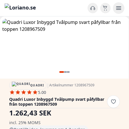
|
Artikelnummer 1208967509
QUADRI
5.00
Quadri Luxor Inbyggd Tvålpump svart påfyllbar
från toppen 1208967509
1.262,43 SEK
incl. 25% MOMS