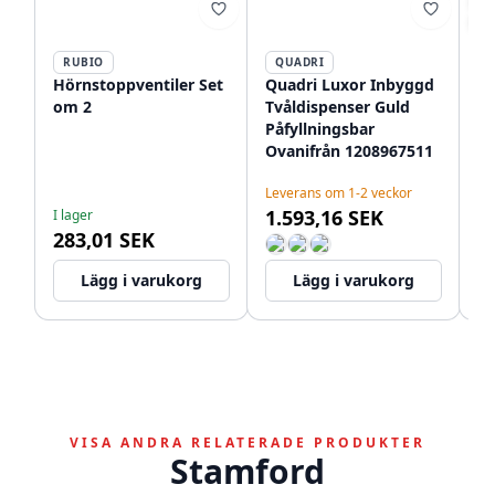
-3
RUBIO
QUADRI
Hörnstoppventiler Set
Quadri Luxor Inbyggd
Qu
om 2
Tvåldispenser Guld
I
Påfyllningsbar
PV
Ovanifrån 1208967511
på
Le
ov
1.
Leverans om 1-2 veckor
1.593,16 SEK
1
I lager
283,01 SEK
Lägg i varukorg
Lägg i varukorg
VISA ANDRA RELATERADE PRODUKTER
Stamford