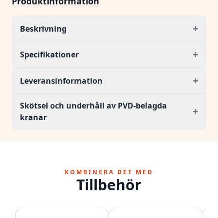
Produktinformation
+
Beskrivning
+
Specifikationer
+
Leveransinformation
Skötsel och underhåll av PVD-belagda
+
kranar
KOMBINERA DET MED
Tillbehör
ER