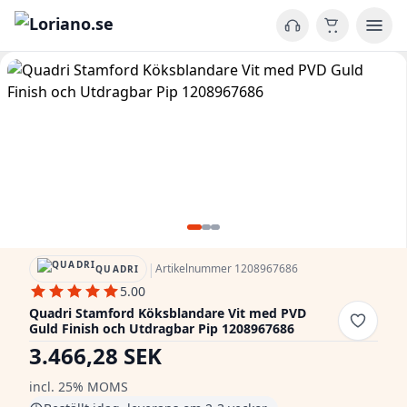
|
Artikelnummer 1208967686
QUADRI
5.00
Quadri Stamford Köksblandare Vit med PVD
Guld Finish och Utdragbar Pip 1208967686
3.466,28 SEK
incl. 25% MOMS