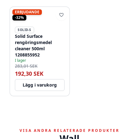
ERBJUDANDE
-32%
SOLID-S
Solid Surface
rengöringsmedel
cleaner 500ml
1208855952
I lager
283,01 SEK
192,30 SEK
Lägg i varukorg
VISA ANDRA RELATERADE PRODUKTER
Wall