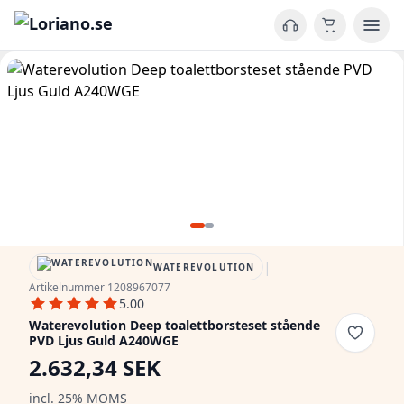
|
WATEREVOLUTION
Artikelnummer 1208967077
5.00
Waterevolution Deep toalettborsteset stående
PVD Ljus Guld A240WGE
2.632,34 SEK
incl. 25% MOMS