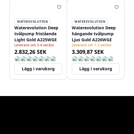
WATEREVOLUTION
WATEREVOLUTION
Waterevolution Deep
Waterevolution Deep
tvålpump fristående
hängande tvålpump
Light Gold A225WGE
Ljus Guld A226WGE
Leverans om 3-4 veckor
Leverans om 1-2 veckor
2.832,26 SEK
3.309,87 SEK
Lägg i varukorg
Lägg i varukorg