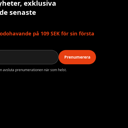
yheter, exklusiva
 de senaste
odohavande på 109 SEK för sin första
Prenumerera
n avsluta prenumerationen när som helst.