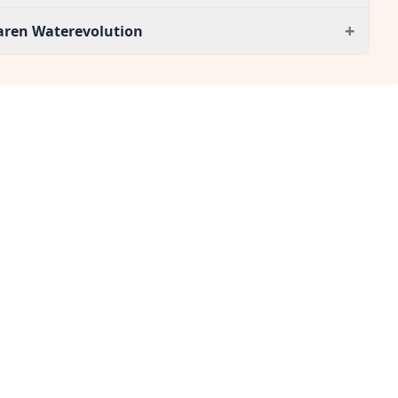
+
aren Waterevolution