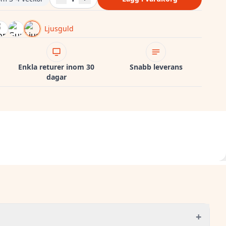
Ljusguld
Enkla returer inom 30
Snabb leverans
dagar
+