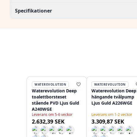
Specifikationer
WATEREVOLUTION
WATEREVOLUTION
Waterevolution Deep
Waterevolution Deep
toalettborsteset
hängande tvålpump
stående PVD Ljus Guld
Ljus Guld A226WGE
A240WGE
Leverans om 5-6 veckor
Leverans om 1-2 veckor
2.632,39 SEK
3.309,87 SEK