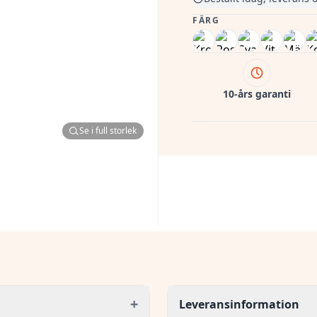
FÄRG
10-års garanti
Se i full storlek
+
Leveransinformation