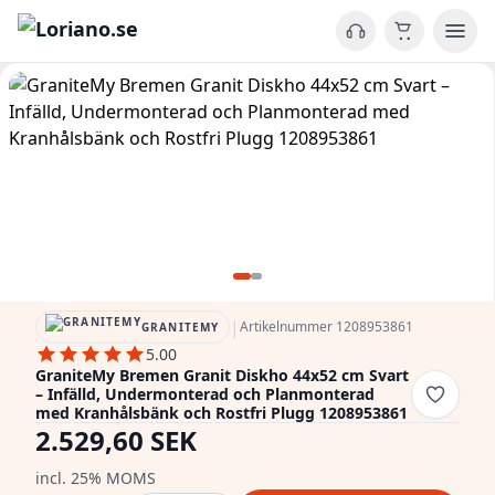
|
Artikelnummer 1208953861
GRANITEMY
5.00
GraniteMy Bremen Granit Diskho 44x52 cm Svart
– Infälld, Undermonterad och Planmonterad
med Kranhålsbänk och Rostfri Plugg 1208953861
2.529,60 SEK
incl. 25% MOMS