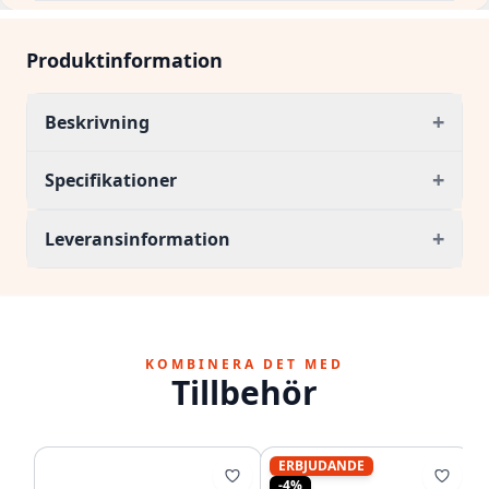
Produktinformation
+
Beskrivning
+
Specifikationer
+
Leveransinformation
KOMBINERA DET MED
Tillbehör
ERBJUDANDE
-4%