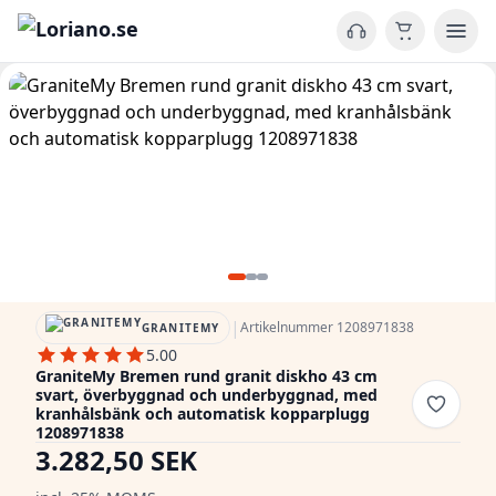
|
Artikelnummer 1208971838
GRANITEMY
5.00
GraniteMy Bremen rund granit diskho 43 cm
svart, överbyggnad och underbyggnad, med
kranhålsbänk och automatisk kopparplugg
1208971838
3.282,50 SEK