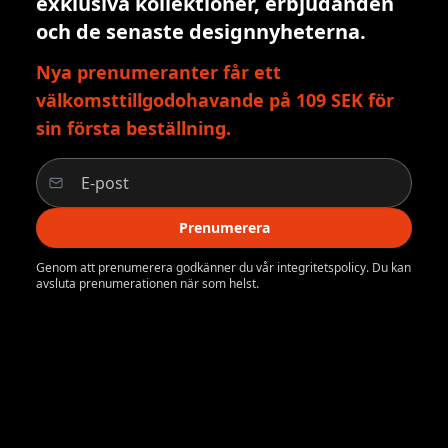
exklusiva kollektioner, erbjudanden
och de senaste designnyheterna.
Nya prenumeranter får ett
välkomsttillgodohavande på 109 SEK för
sin första beställning.
Prenumerera
Genom att prenumerera godkänner du vår integritetspolicy. Du kan
avsluta prenumerationen när som helst.